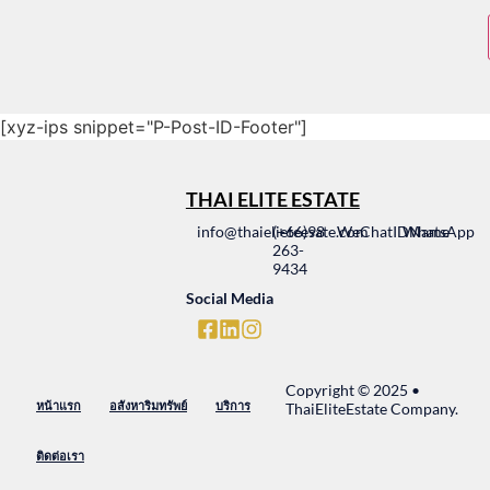
[xyz-ips snippet="P-Post-ID-Footer"]
THAI ELITE ESTATE
info@thaielieteesate.com
(+66)98
WeChatIDName
WhatsApp
263-
9434
Social Media
Copyright © 2025 •
หน้าแรก
อสังหาริมทรัพย์
บริการ
ThaiEliteEstate Company.
ติดต่อเรา