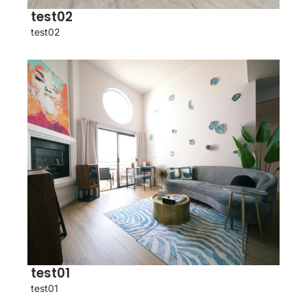
test02
test02
test01
test01