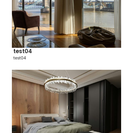
test04
test04