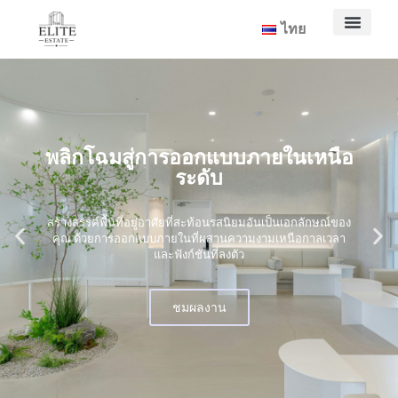
ไทย
พลิกโฉมสู่การออกแบบภายในเหนือ
ระดับ
สร้างสรรค์พื้นที่อยู่อาศัยที่สะท้อนรสนิยมอันเป็นเอกลักษณ์ของ
คุณ ด้วยการออกแบบภายในที่ผสานความงามเหนือกาลเวลา
และฟังก์ชันที่ลงตัว
ชมผลงาน