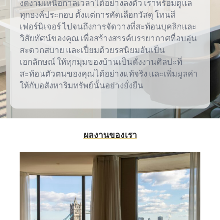
งดงามเหนือกาลเวลาได้อย่างลงตัว เราพร้อมดูแล
ทุกองค์ประกอบ ตั้งแต่การคัดเลือกวัสดุ โทนสี
เฟอร์นิเจอร์ ไปจนถึงการจัดวางที่สะท้อนบุคลิกและ
วิสัยทัศน์ของคุณ เพื่อสร้างสรรค์บรรยากาศที่อบอุ่น
สะดวกสบาย และเปี่ยมด้วยรสนิยมอันเป็น
เอกลักษณ์ ให้ทุกมุมของบ้านเป็นดั่งงานศิลปะที่
สะท้อนตัวตนของคุณได้อย่างแท้จริง และเพิ่มมูลค่า
ให้กับอสังหาริมทรัพย์นั้นอย่างยั่งยืน
ผลงานของเรา