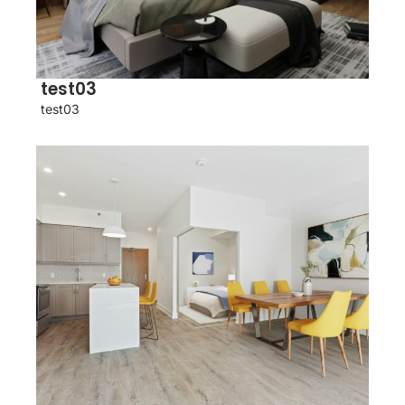
test03
test03